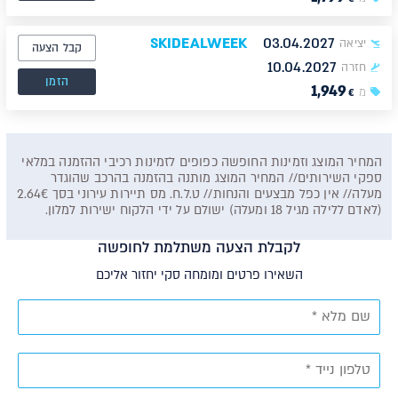
SKIDEALWEEK
03.04.2027
יציאה
קבל הצעה
10.04.2027
חזרה
הזמן
1,949
מ
€
המחיר המוצג וזמינות החופשה כפופים לזמינות רכיבי ההזמנה במלאי
ספקי השירותים// המחיר המוצג מותנה בהזמנה בהרכב שהוגדר
מעלה// אין כפל מבצעים והנחות// ט.ל.ח. מס תיירות עירוני בסך 2.64€
(לאדם ללילה מגיל 18 ומעלה) ישולם על ידי הלקוח ישירות למלון.
לקבלת הצעה משתלמת לחופשה
השאירו פרטים ומומחה סקי יחזור אליכם