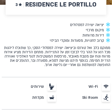
RESIDENCE LE PORTILLO
3
יציאה ישירה למסלולים
מיקום מרכזי
דירות מרווחות
קרוב לחנויות, מסעדות ומוקדי הבילוי
ממוקם בלב ואל טורנס וביציאה ישירה למסלולי הסקי, כך שתוכלו ליהנות
מכל רגע על ההר בלי לבזבז זמן על התניידות. מתחם הדירות מציע אירוח
מרווח ונוח עם מטבח מאובזר, מרפסות המשקיפות לנוף האלפיני ואווירה
הררית חמימה. בנוסף תיהנו מגישה לספא, מסעדה ובר, ההופכים את
החופשה למושלמת גם אחרי יום גלישה ארוך.
Wi-Fi
שירותים
Ski Room
מקלחת