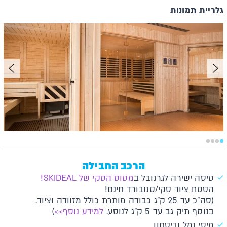
גלריית תמונות
הרכב החבילה
טיסה ישירה לגרנובל ב
מטוס הסקי של SKIDEAL!
הטסת ציוד סקי/סנובורד חינם!
(סה"כ עד 25 ק"ג כבודה מותרת כולל מזוודה וציוד.
בנוסף תיק גב עד 5 ק"ג לנוסע.
למידע נוסף>>
)
מיסי נמל וביטחון