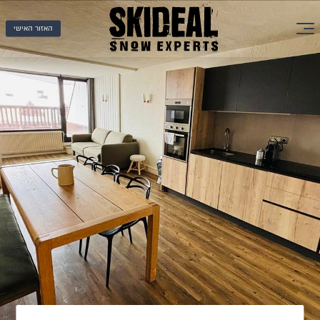
האזור האישי