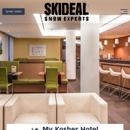
האזור האישי
My Kosher Hotel
4