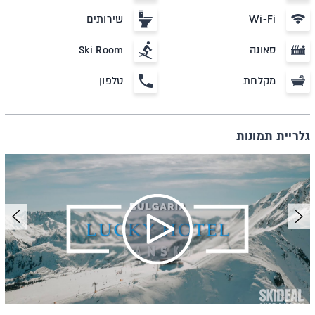
Wi-Fi
שירותים
סאונה
Ski Room
מקלחת
טלפון
גלריית תמונות