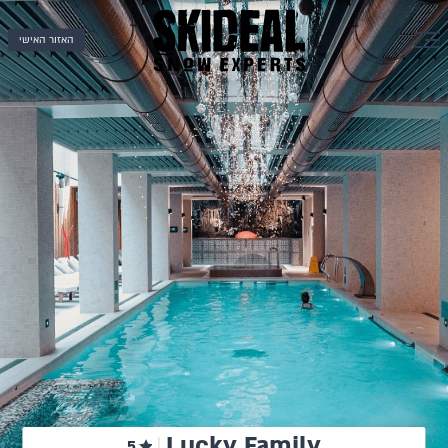
האזור האישי
Lucky Family
5