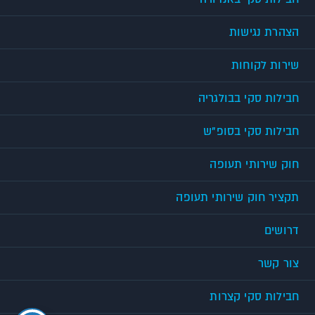
הצהרת נגישות
שירות לקוחות
חבילות סקי בבולגריה
חבילות סקי בסופ"ש
חוק שירותי תעופה
תקציר חוק שירותי תעופה
דרושים
צור קשר
חבילות סקי קצרות