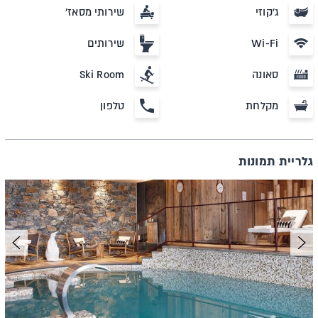
ג'קוזי
שירותי מסאז'
Wi-Fi
שירותים
סאונה
Ski Room
מקלחת
טלפון
גלריית תמונות