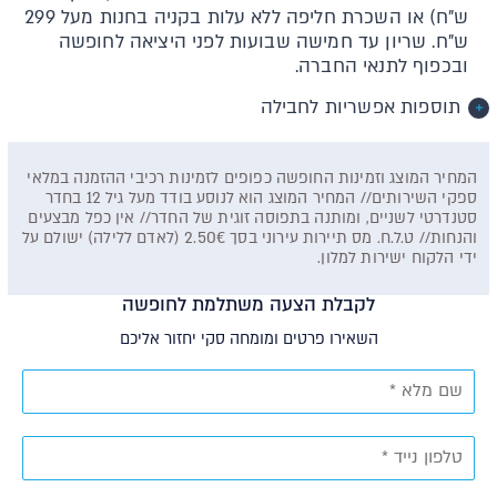
ש"ח) או השכרת חליפה ללא עלות בקניה בחנות מעל 299
ש"ח. שריון עד חמישה שבועות לפני היציאה לחופשה
ובכפוף לתנאי החברה.
תוספות אפשריות לחבילה
המחיר המוצג וזמינות החופשה כפופים לזמינות רכיבי ההזמנה במלאי
ספקי השירותים// המחיר המוצג הוא לנוסע בודד מעל גיל 12 בחדר
סטנדרטי לשניים, ומותנה בתפוסה זוגית של החדר// אין כפל מבצעים
והנחות// ט.ל.ח. מס תיירות עירוני בסך 2.50€ (לאדם ללילה) ישולם על
ידי הלקוח ישירות למלון.
לקבלת הצעה משתלמת לחופשה
השאירו פרטים ומומחה סקי יחזור אליכם