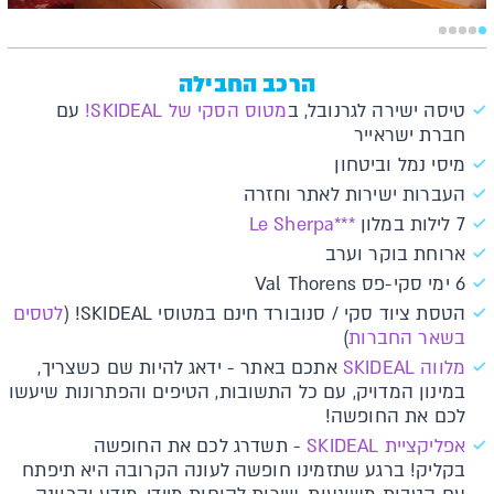
הרכב החבילה
טיסה ישירה לגרנובל, ב
מטוס הסקי של SKIDEAL!
עם
חברת ישראייר
מיסי נמל וביטחון
העברות ישירות לאתר וחזרה
7 לילות במלון
***Le Sherpa
ארוחת בוקר וערב
6 ימי סקי-פס Val Thorens
הטסת ציוד סקי / סנובורד חינם במטוסי SKIDEAL! (
לטסים
בשאר החברות
)
מלווה SKIDEAL
אתכם באתר - ידאג להיות שם כשצריך,
במינון המדויק, עם כל התשובות, הטיפים והפתרונות שיעשו
לכם את החופשה!
אפליקציית SKIDEAL
- תשדרג לכם את החופשה
בקליק! ברגע שתזמינו חופשה לעונה הקרובה היא תיפתח