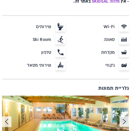
- אין
מלווה SKIDEAL
באתר זה.
Wi-Fi
שירותים
סאונה
Ski Room
מקלחת
טלפון
ג'קוזי
שירותי מסאז'
גלריית תמונות