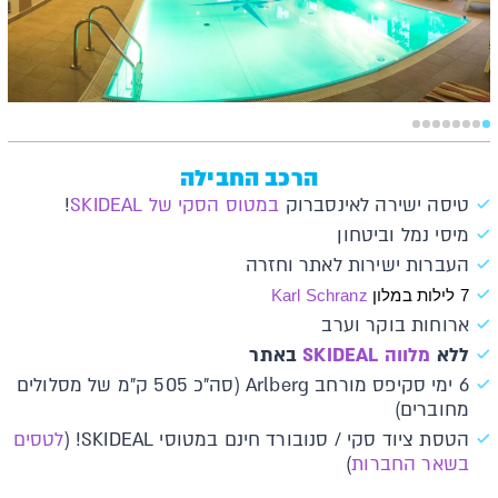
הרכב החבילה
טיסה ישירה לאינסברוק
במטוס הסקי של SKIDEAL
!
מיסי נמל וביטחון
העברות ישירות לאתר וחזרה
7 לילות במלון 
Karl Schranz
ארוחות בוקר וערב
ללא
מלווה SKIDEAL
באתר
6 ימי סקיפס מורחב Arlberg (סה"כ 505 ק"מ של מסלולים
מחוברים)
הטסת ציוד סקי / סנובורד חינם במטוסי SKIDEAL! (
לטסים
בשאר החברות
)