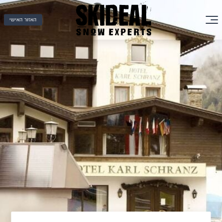
האזור האישי