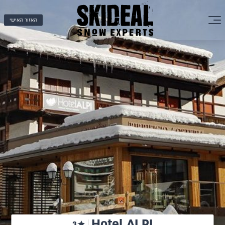
האזור האישי
Hotel ALPI
3