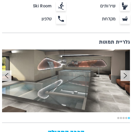
שירותים
Ski Room
מקלחת
טלפון
גלריית תמונות