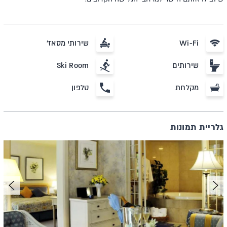
Wi-Fi
שירותי מסאז'
שירותים
Ski Room
מקלחת
טלפון
גלריית תמונות