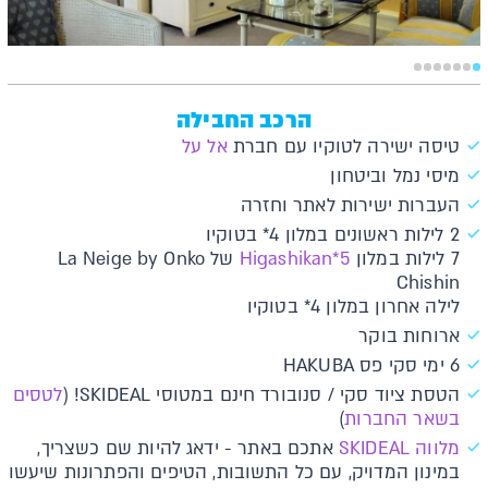
הרכב החבילה
טיסה ישירה לטוקיו עם חברת
אל על
מיסי נמל וביטחון
העברות ישירות לאתר וחזרה
2 לילות ראשונים במלון 4* בטוקיו
7 לילות במלון
5*Higashikan
של La Neige by Onko
Chishin
לילה אחרון במלון 4* בטוקיו
ארוחות בוקר
6 ימי סקי פס HAKUBA
הטסת ציוד סקי / סנובורד חינם במטוסי SKIDEAL! (
לטסים
בשאר החברות
)
מלווה SKIDEAL
אתכם באתר - ידאג להיות שם כשצריך,
במינון המדויק, עם כל התשובות, הטיפים והפתרונות שיעשו