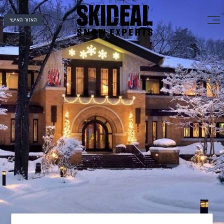
האזור האישי