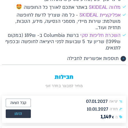
מלווה
SKIDEAL
באתר אתכם לאורך כל החופשה
א​פליקציית SKIDEAL​​
- כל מה שצריך לדעת לחופשה
מושלמת: שירות מיידי, מסמכי הנסיעה, מידע, הטבות,
תחזית ועוד...
השכרת חליפות סקי
ברשת Columbia ב- 189₪ (במקום
399₪!) שריון עד 5 שבועות לפני היציאה לחופשה ובכפוף
לתנאים.
תוספות אפשריות לחבילה
חבילות
מחיר למבוגר בחדר זוגי
07.01.2027
יציאה
קבל הצעה
10.01.2027
חזרה
הזמן
1,149
מ
€