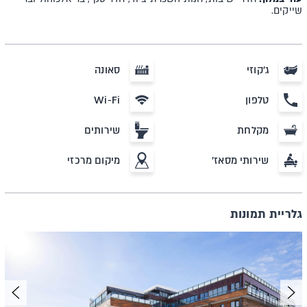
שייקים.
ג'קוזי
סאונה
טלפון
Wi-Fi
מקלחת
שירותים
שירותי מסאז'
מיקום מרכזי
גלריית תמונות