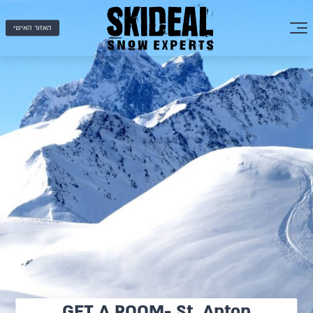
האזור האישי
GET A ROOM- St. Anton