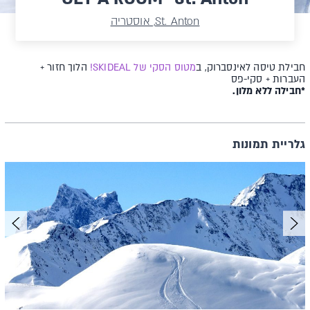
St. Anton, אוסטריה
חבילת טיסה לאינסברוק, ב
מטוס הסקי של SKIDEAL!
הלוך חזור +
העברות + סקי-פס
*חבילה ללא מלון.
גלריית תמונות