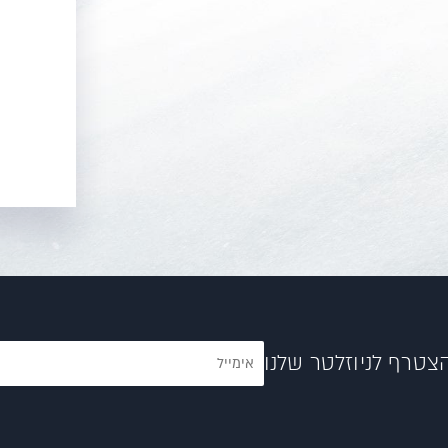
צטרף לניוזלטר שלנו