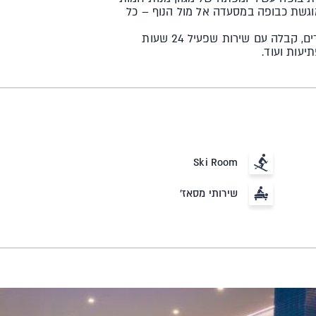
מוגשת כבופה במסעדה אל מול הנוף – כל
לובי עם בית קפה, קפיטריה, מתחם ג'ימבורי גדול לילדים, קבלה עם שירות שפעיל 24 שעות
יעות ועוד.
Ski Room
שירותי מסאז'