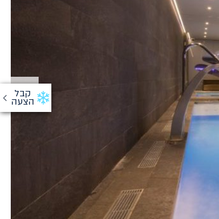
קבל
הצעה