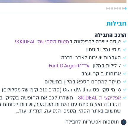
חבילות
הרכב החבילה
טיסה ישירה לברצלונה ב
מטוס הסקי של SKIDEAL!
מיסי נמל וביטחון
העברות ישירות לאתר וחזרה
7 לילות במלון
4****Font D'Argent
ארוחות בוקר וערב
כניסה למתחם הספא במלון בתשלום
6 ימי סקי-פס GrandVallira (סה"כ 210 ק"מ של מסלולים)
א​פליקציית SKIDEAL​​
-
תשדרג לכם את החופשה בקליק! בר
הקרובה היא תיפתח עם הטבות משוגעות, שירות לקוחות מיי
שחשוב באתר הסקי, מסמכי הנסיעה, תחזית ועוד…
תוספות אפשריות לחבילה