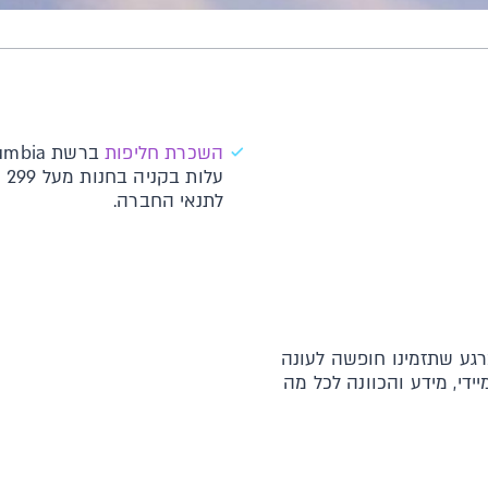
השכרת חליפות
על
לתנאי החברה.
גע שתזמינו חופשה לעונה
די, מידע והכוונה לכל מה