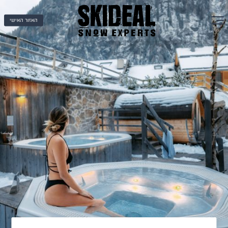
האזור האישי