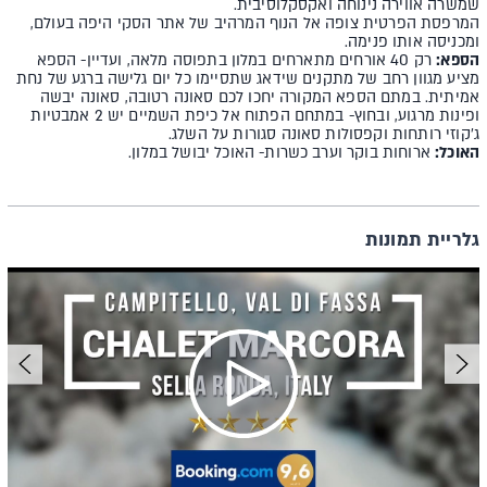
שמשרה אווירה נינוחה ואקסקלוסיבית.
המרפסת הפרטית צופה אל הנוף המרהיב של אתר הסקי היפה בעולם,
ומכניסה אותו פנימה.
הספא:
רק 40 אורחים מתארחים במלון בתפוסה מלאה, ועדיין- הספא
מציע מגוון רחב של מתקנים שידאג שתסיימו כל יום גלישה ברגע של נחת
אמיתית. במתם הספא המקורה יחכו לכם סאונה רטובה, סאונה יבשה
ופינות מרגוע, ובחוץ- במתחם הפתוח אל כיפת השמיים יש 2 אמבטיות
ג'קוזי רותחות וקפסולות סאונה סגורות על השלג.
האוכל:
ארוחות בוקר וערב כשרות- האוכל יבושל במלון.
גלריית תמונות