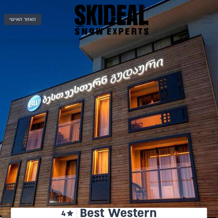
האזור האישי
Best Western
4