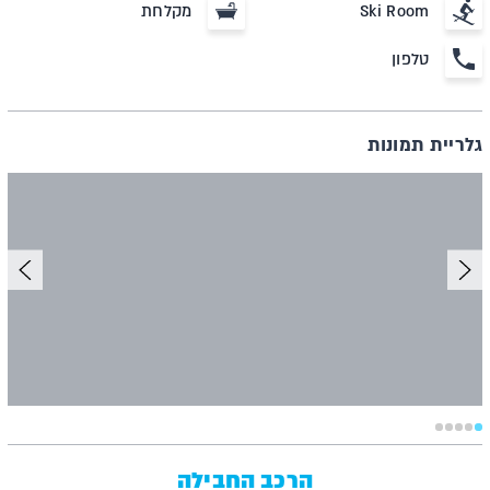
Ski Room
מקלחת
טלפון
גלריית תמונות
הרכב החבילה