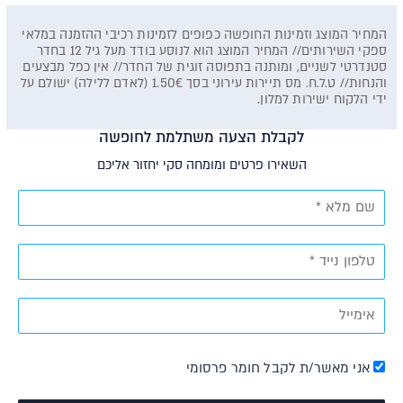
המחיר המוצג וזמינות החופשה כפופים לזמינות רכיבי ההזמנה במלאי
ספקי השירותים// המחיר המוצג הוא לנוסע בודד מעל גיל 12 בחדר
סטנדרטי לשניים, ומותנה בתפוסה זוגית של החדר// אין כפל מבצעים
והנחות// ט.ל.ח. מס תיירות עירוני בסך 1.50€ (לאדם ללילה) ישולם על
ידי הלקוח ישירות למלון.
לקבלת הצעה משתלמת לחופשה
השאירו פרטים ומומחה סקי יחזור אליכם
אני מאשר/ת לקבל חומר פרסומי