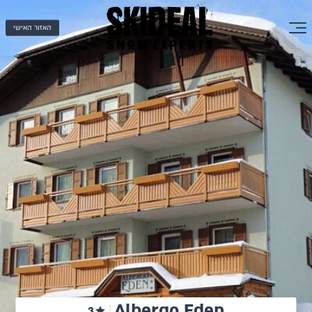
האזור האישי
Albergo Eden
3