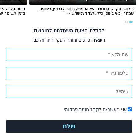
חופשת סקי או סנובורד היא התפוצצות של אדרנלין, ריגושים,
טי
שמחה, וכיף באופן כללי. לצד הגלישה…
>>
בזמן לנשימה ע
לקבלת הצעה משתלמת לחופשה
השאירו פרטים ומומחה סקי יחזור אליכם
אני מאשר/ת לקבל חומר פרסומי