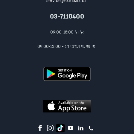
service@skideal.co.il
03-7110400
א'-ה' 09:00-18:00
ימי שישי וערבי חג - 09:00-13:00