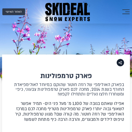
האזור האישי
פארק טרמפולינות
בפארק האולימפי של רוזה חוטור שהוקם במיוחד לאולימפיאדת
החורף בשנת 2014, מחכה לכם פארק טרמפולינות צבעוני, כיפי
ומשחרר! חלצו נעליים ותתחילו לקפוץ!
אפילו שאתם בגובה של 1,100 מ' מעל פני הים- תמיד אפשר
לשאוף גבוה יותר! פארק טרמפולינות מטריף מחכה לכם במרכז
האולימפי של רוזה חוטור. מה קורה שם? מגוון טרמפולינות, קיר
טיפוס לילדים ולמבוגרים, והרבה הרבה כיף מתחת לשמש!