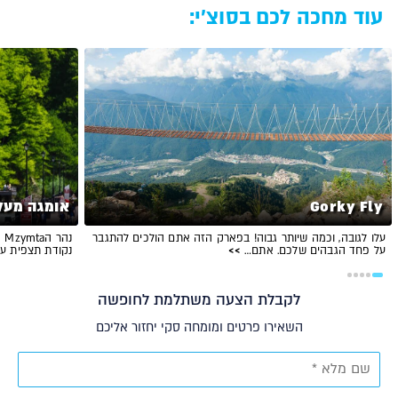
עוד מחכה לכם בסוצ'י:
Gorky Fly
אומגה מעל נהר 
עלו לגובה, וכמה שיותר גבוה! בפארק הזה אתם הולכים להתגבר
נה
על פחד הגבהים שלכם. אתם…
>>
נקודת תצפית ע
לקבלת הצעה משתלמת לחופשה
השאירו פרטים ומומחה סקי יחזור אליכם