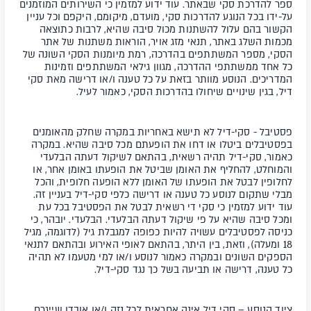
ספר להדרכת סקי שבאתר. עוד ידוע למזמין כי השירותים המוזמנים
על-ידו בכל הנוגע להדרכות סקי, מועדם, מיקומם, היקפם וכל עניין
הקשור בהם עלול להשתנות מכול סיבה שהיא, לרבות כתוצאה
מכמות השלג באתר, תנאי מזג אויר, הוראות משתנות של אתר
הסקי, מספר המשתתפים בהדרכה, רמת מיומנות הסקי השונה של
כל אחד ממשתתפי ההדרכה, מגוון גילאי המשתתפים וזמינות
המדריכים. הנוסע מוותר בזאת על כל טענה ו/או דרישה מאת סקי
דיל, בגין שינויים שיחולו בהדרכות הסקי, כאמור לעיל.
פסטיבל -
סקי-דיל לא תישא באחריות במקרה שחלק מהאומנים
בפסטיבלים ביטלו או דחו את הופעתם מכל סיבה שהיא. במקרה
כאמור, סקי-דיל תהיה רשאית, בהתאם לשיקול דעתה הבלעדי
והמוחלט, להחליף את האומן שביטל את הופעתו באומן אחר, או
לחלופין לבטל את הופעתו של האומן ללא הופעה חלופית, והכל
מבלי שתקום לנוסע כל טענה או דרישה כלפי סקי-דיל בעניין זה.
עוד ידוע למזמין כי סקי די רשאית לבטל את הפסטיבל בכל עת
ומכל סיבה שהיא על פי שיקול דעתה הבלעדי. הבלעדי. יובהר, כי
כניסה לפסטיבלים עשויה להיות כפופה למגבלת גיל (לדוגמה, מגיל
18 ומעלה), וזאת, בין היתר, בהתאם לאופי האירוע ובהתאם לתנאי
הספקים השונים ובמקרה כאמור לנוסע ו/או למי מטעמו לא תהיה
כל טענה, דרישה או תביעה בשל כך נגד סקי-דיל.
ציוד הנוסע
– סקי דיל אינה אחראית לכל נזק ו/או אובדן שייגרם