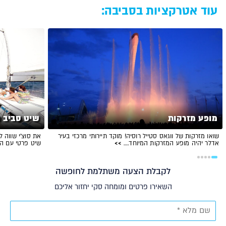
עוד אטרקציות בסביבה:
מופע מזרקות
שיט סביב ה
שואו מזרקות של ווגאס סטייל רוסיה! מוקד תיירותי מרכזי בעיר
את סוצ'י שווה ל
אדלר יהיה מופע המזרקות המיוחד.…
>>
שיט פרטי עם 
לקבלת הצעה משתלמת לחופשה
השאירו פרטים ומומחה סקי יחזור אליכם