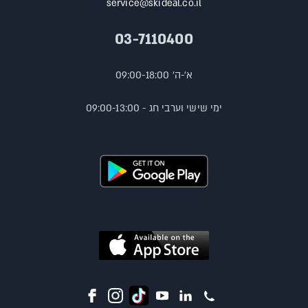
service@skideal.co.il
03-7110400
א'-ה' 09:00-18:00
ימי שישי וערבי חג - 09:00-13:00