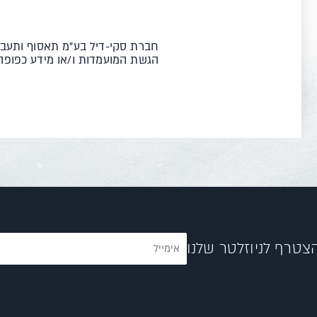
חברת סקי-דיל בע"מ תאסוף ותעב
הגשת המועמדות ו/או מידע כפופה 
צטרף לניוזלטר שלנו