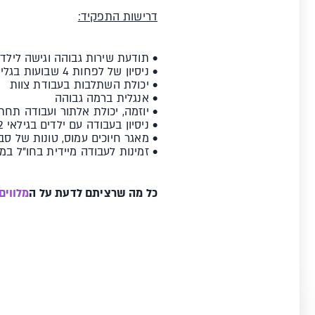
דרישות התפקיד:
• תודעת שירות גבוהה וגישה לילדי
• ניסיון של לפחות 4 שבועות בגלישת סקי
• יכולת השתלבות בעבודת צוות
• אנגלית ברמה גבוהה
• יוזמה, יכולת אלתור ועבודה תחת
• ניסיון בעבודה עם ילדים בגילאי 4-12
• מאגר חיוכים עמוס, טונות של סבל
• זמינות לעבודה מיידית בחו"ל במהלך 
כל מה שרציתם לדעת על ה
מלווים בק