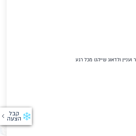
עניין ולדאוג שייהנו מכל רגע
קבל
הצעה