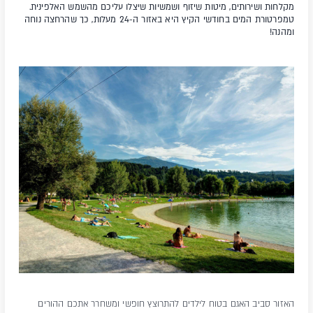
מקלחות ושירותים, מיטות שיזוף ושמשיות שיצלו עליכם מהשמש האלפינית.
טמפרטורת המים בחודשי הקיץ היא באזור ה-24 מעלות, כך שהרחצה נוחה
ומהנה!
האזור סביב האגם בטוח לילדים להתרוצץ חופשי ומשחרר אתכם ההורים