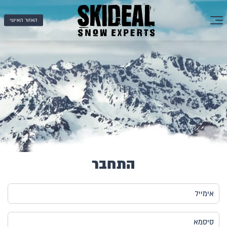
האזור האישי
התחבר