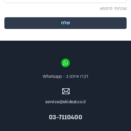
שכחתי סיסמא
שלח
דברו איתנו ב - Whatsapp
service@skideal.co.il
03-7110400