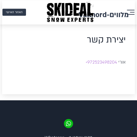
האזור האישי
מלווים-Vallnord
יצירת קשר
אורי
972523498204
+