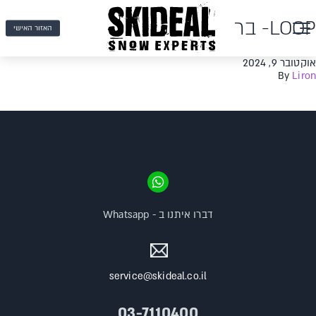
LOOP- בר
האזור האישי
אוקטובר 9, 2024
By
Liron
דברו איתנו ב - Whatsapp
service@skideal.co.il
03-7110400