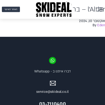
l'Altier – בר
האזור האישי
אוקטובר 10, 2024
By
Eden
דברו איתנו ב - Whatsapp
service@skideal.co.il
03-7110400