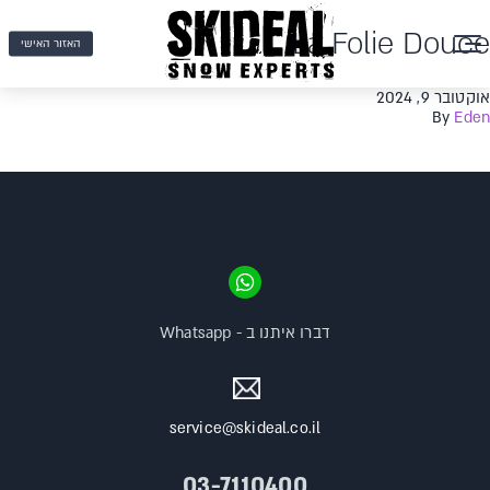
La Folie Douce
האזור האישי
אוקטובר 9, 2024
By
Eden
דברו איתנו ב - Whatsapp
service@skideal.co.il
03-7110400