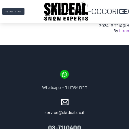
COCORICO- אפר'ה סקי
האזור האישי
אוקטובר 9, 2024
By
Liron
דברו איתנו ב - Whatsapp
service@skideal.co.il
03-7110400