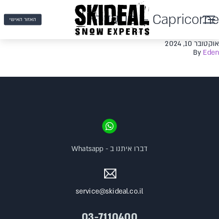
Capricorne – מסעדה
האזור האישי
אוקטובר 10, 2024
By
Eden
דברו איתנו ב - Whatsapp
service@skideal.co.il
03-7110400