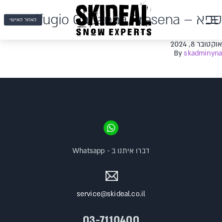
ספא – Rifugio Capanna Presena
האזור האישי
אוקטובר 8, 2024
By
skadminyna
דברו איתנו ב - Whatsapp
service@skideal.co.il
03-7110400