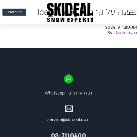
נהיגה על קרח – Ice Driving
האזור האישי
אוקטובר 9, 2024
By
skadminyna
דברו איתנו ב - Whatsapp
service@skideal.co.il
03-7110400