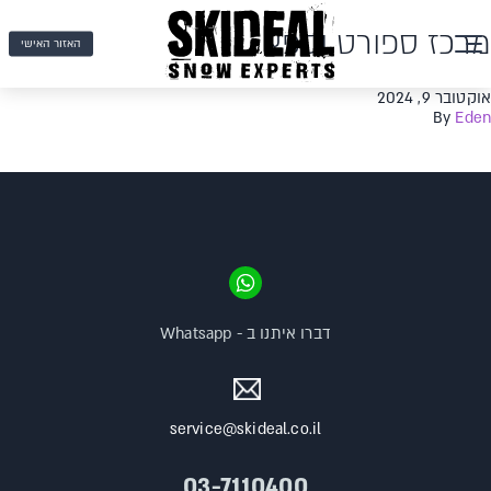
מרכז ספורט וספא
האזור האישי
אוקטובר 9, 2024
By
Eden
דברו איתנו ב - Whatsapp
service@skideal.co.il
03-7110400