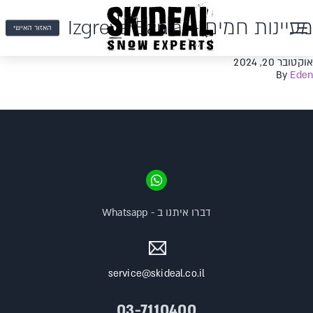
מעיינות חמים – Izgreva Bania
האזור האישי
אוקטובר 20, 2024
By
Eden
דברו איתנו ב - Whatsapp
service@skideal.co.il
03-7110400