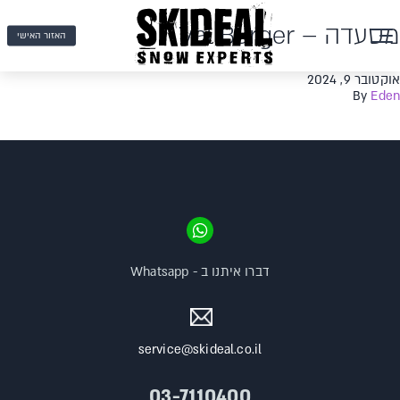
מסעדה – Val Burger
האזור האישי
אוקטובר 9, 2024
By
Eden
דברו איתנו ב - Whatsapp
service@skideal.co.il
03-7110400