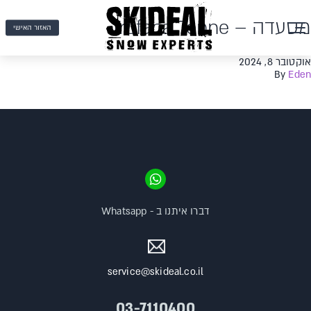
מסעדה – Trofana Tenne
האזור האישי
אוקטובר 8, 2024
By
Eden
דברו איתנו ב - Whatsapp
service@skideal.co.il
03-7110400