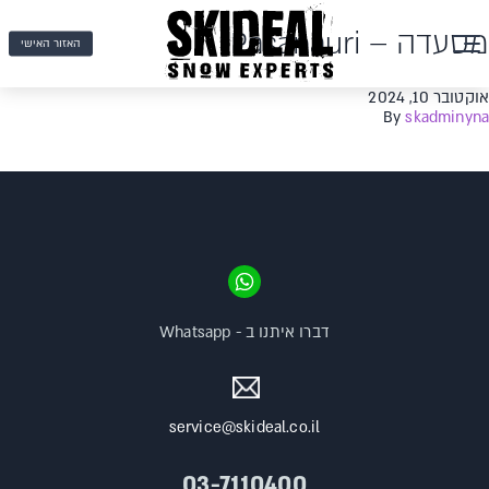
מסעדה – Pasanauri
האזור האישי
אוקטובר 10, 2024
By
skadminyna
דברו איתנו ב - Whatsapp
service@skideal.co.il
03-7110400