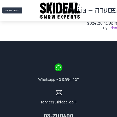
מסעדה – La familia
האזור האישי
אוקטובר 20, 2024
By
Eden
דברו איתנו ב - Whatsapp
service@skideal.co.il
03-7110400