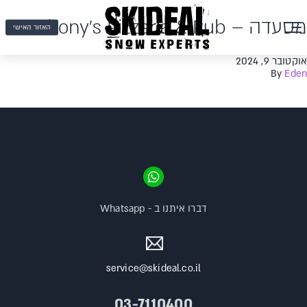
מסעדה – Anthony's Pizzeria & Pub
האזור האישי
אוקטובר 9, 2024
By
Eden
דברו איתנו ב - Whatsapp
service@skideal.co.il
03-7110400