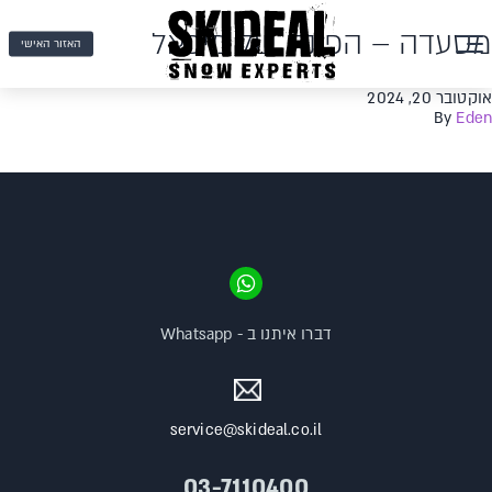
מסעדה – הפינה של מיכאל
האזור האישי
אוקטובר 20, 2024
By
Eden
דברו איתנו ב - Whatsapp
service@skideal.co.il
03-7110400