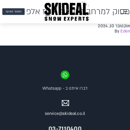
מסוק למרחב הגלישה לדוז אלפ
האזור האישי
אוקטובר 10, 2024
By
Eden
דברו איתנו ב - Whatsapp
service@skideal.co.il
03-7110400