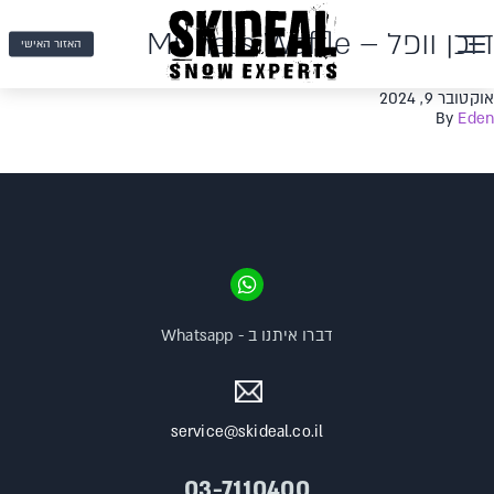
דוכן וופל – Mishel’s Waffle
האזור האישי
אוקטובר 9, 2024
By
Eden
דברו איתנו ב - Whatsapp
service@skideal.co.il
03-7110400