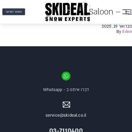
בר – Saloon
האזור האישי
פברואר 19, 2025
By
Eden
דברו איתנו ב - Whatsapp
service@skideal.co.il
03-7110400