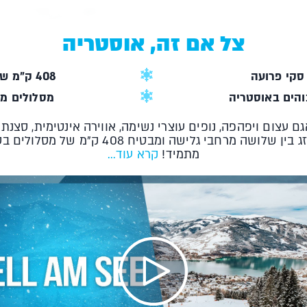
צל אם זה, אוסטריה
סקי פרועה
408 ק"מ של מסלולים מטורפים
הים באוסטריה
מסלולים מ
אגם עצום ויפהפה, נופים עוצרי נשימה, אווירה אינטימית, ס
והסגנונות. אבל בשנים האחרונות, כשהושלם 
מתמיד!
קרא עוד...