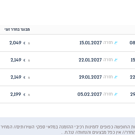
מבוגר בחדר זוגי
2,049
15.01.2027
08
חזרה
מ
€
2,149
22.01.2027
1
חזרה
מ
€
2,149
29.01.2027
22
חזרה
מ
€
2,199
05.02.2027
29
חזרה
מ
€
דר// אין כפל מבצעים והנחות// ט.ל.ח. .