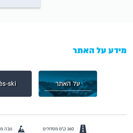
מידע על האתר
על האתר
ès-ski
160 ק"מ מסלולים
גובה מקס' 29