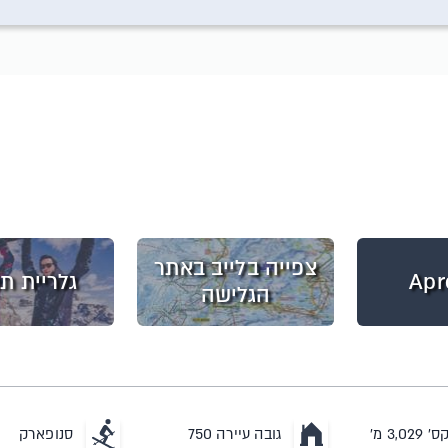
צפייה בלייב באתר
Apr
גלריית תמ
הגלישה
3,0 מ'
גובה עיירה 750
סנופארק