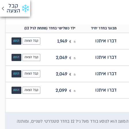
קבל
הצעה
מבוגר בחדר יחיד
ילד כשלישי בחדר (מתחת לגיל 12)
דברו איתנו
1,949
קבל הצעה
הזמן
מ
€
דברו איתנו
2,049
קבל הצעה
הזמן
מ
€
דברו איתנו
2,049
קבל הצעה
הזמן
מ
€
דברו איתנו
2,099
קבל הצעה
הזמן
מ
€
המחיר המוצג וזמינות החופשה כפופים לזמינות רכיבי ההזמנה במלאי ספקי השירותים// המחיר המוצג הוא לנוסע בודד מעל גיל 12 בחדר סטנדרטי לשניים, ומותנה