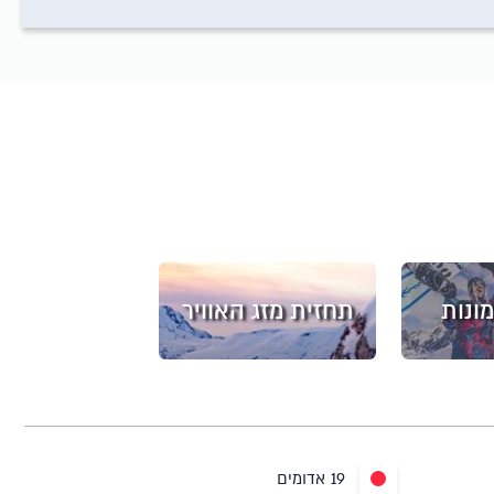
ונות
תחזית מזג האוויר
19 אדומים