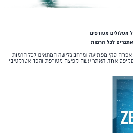
אתגרים לכל הרמות
צנת אפר'ה סקי מפתיעה ומרחב גלישה המתאים לכל הרמות
המהלך הממזג בין שלושה מרחבי גלישה ומבטיח 408 ק"מ של מסלולים בסקיפס אחד, האתר עשה קפיצה מטורפת והפך אטרקטיבי