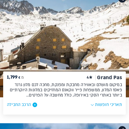
1,799
Grand Pas
4
מ
€
במיקום מושלם ובאווירה מחבקת ומפנקת, מחכה לכם מלון גרנד
פאס! המלון, ממשפחת פייר ווקאנס המחזיקים במלונות היוקרתיים
ביותר באתרי הסקי באירופה, כולל מחשבה על הפרטים…
תאריכי חופשות
הרכב החבילה