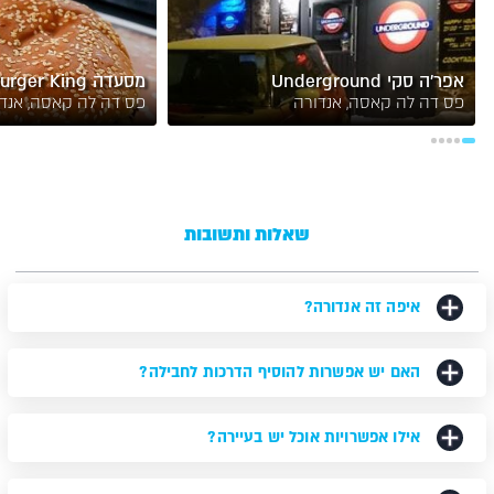
אפר'ה סקי Underground
מסעדה Burger King
פס דה לה קאסה, אנדורה
פס דה לה קאסה, אנד
שאלות ותשובות
איפה זה אנדורה?
האם יש אפשרות להוסיף הדרכות לחבילה?
אילו אפשרויות אוכל יש בעיירה?