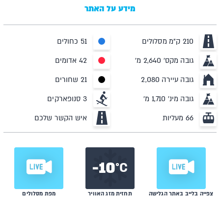
מידע על האתר
210 ק"מ מסלולים
51 כחולים
גובה מקס' 2,640 מ'
42 אדומים
גובה עיירה 2,080
21 שחורים
גובה מינ' 1,710 מ'
3 סנופארקים
66 מעליות
איש הקשר שלכם
10-
C°
צפייה בלייב באתר הגלישה
תחזית מזג האוויר
מפת מסלולים