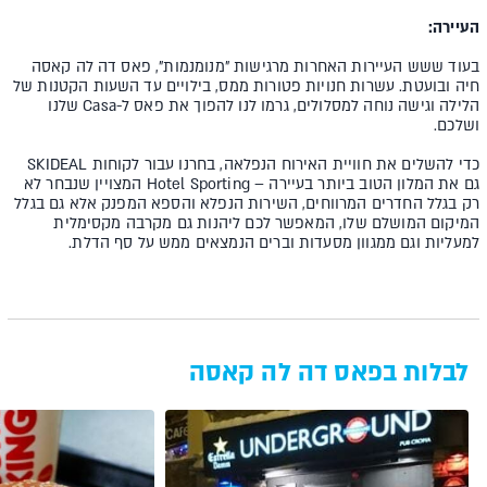
העיירה:
בעוד ששש העיירות האחרות מרגישות "מנומנמות", פאס דה לה קאסה
חיה ובועטת. עשרות חנויות פטורות ממס, בילויים עד השעות הקטנות של
הלילה וגישה נוחה למסלולים, גרמו לנו להפוך את פאס ל-Casa שלנו
ושלכם.
כדי להשלים את חוויית האירוח הנפלאה, בחרנו עבור לקוחות SKIDEAL
גם את המלון הטוב ביותר בעיירה – Hotel Sporting המצויין שנבחר לא
רק בגלל החדרים המרווחים, השירות הנפלא והספא המפנק אלא גם בגלל
המיקום המושלם שלו, המאפשר לכם ליהנות גם מקרבה מקסימלית
למעליות וגם ממגוון מסעדות וברים הנמצאים ממש על סף הדלת.
לבלות בפאס דה לה קאסה