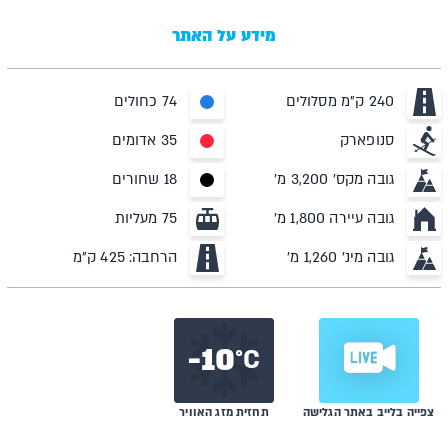
מידע על האתר
240 ק"מ מסלולים
74 כחולים
סנופארק
35 אדומים
גובה מקס' 3,200 מ'
18 שחורים
גובה עיירה 1,800 מ'
75 מעליות
גובה מינ' 1,260 מ'
הרחבה: 425 ק"מ
10-
C°
צפייה בלייב באתר הגלישה
תחזית מזג האוויר