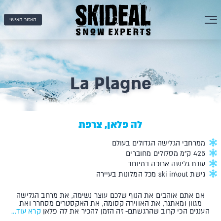
האזור האישי
La Plagne
לה פלאן, צרפת
ממרחבי הגלישה הגדולים בעולם
425 ק"מ מסלולים מחוברים
עונת גלישה ארוכה במיוחד
גישת ski in\out מכל המלונות בעיירה
אם אתם אוהבים את הנוף שלכם עוצר נשימה, את מרחב הגלישה
מגוון ומאתגר, את האווירה קסומה, את האקסטרים מסחרר ואת
העננים הכי קרוב שהרגשתם- זה הזמן להכיר את לה פלאן
קרא עוד...