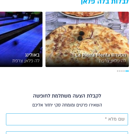
לבלות בלה פלאן
מסעדה La Pierra Menta
באולינג
לה פלאן, צרפת
לה פלאן, צרפת
לקבלת הצעה משתלמת לחופשה
השאירו פרטים ומומחה סקי יחזור אליכם