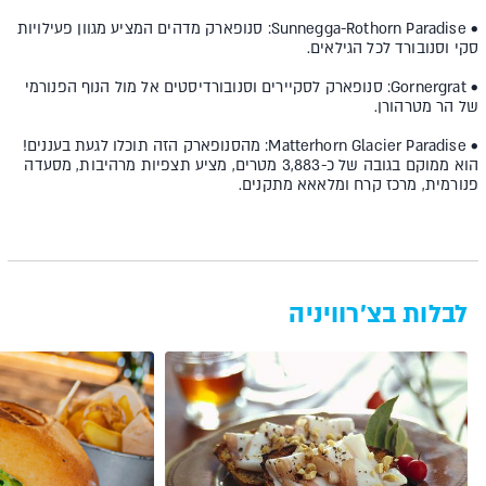
• Sunnegga-Rothorn Paradise: סנופארק מדהים המציע מגוון פעילויות
סקי וסנובורד לכל הגילאים.
• Gornergrat: סנופארק לסקיירים וסנובורדיסטים אל מול הנוף הפנורמי
של הר מטרהורן.
• Matterhorn Glacier Paradise: מהסנופארק הזה תוכלו לגעת בעננים!
הוא ממוקם בגובה של כ-3,883 מטרים, מציע תצפיות מרהיבות, מסעדה
פנורמית, מרכז קרח ומלאאא מתקנים.
לבלות בצ’רוויניה