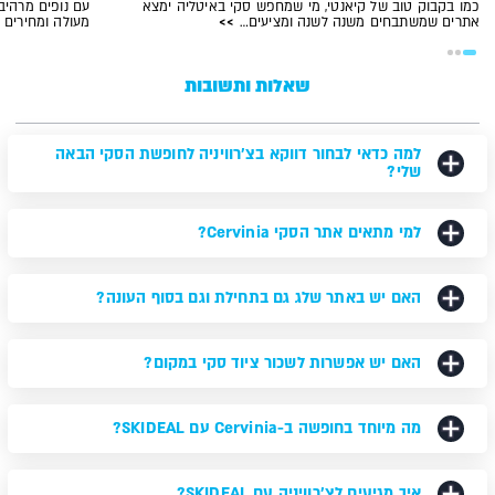
כמו בקבוק טוב של קיאנטי, מי שמחפש סקי באיטליה ימצא
עם נופים מרהיבי
אתרים שמשתבחים משנה לשנה ומציעים…
>>
מעולה ומחירים 
שאלות ותשובות
למה כדאי לבחור דווקא בצ'רוויניה לחופשת הסקי הבאה
שלי?
למי מתאים אתר הסקי Cervinia?
האם יש באתר שלג גם בתחילת וגם בסוף העונה?
האם יש אפשרות לשכור ציוד סקי במקום?
מה מיוחד בחופשה ב-Cervinia עם SKIDEAL?
איך מגיעים לצ'רוויניה עם SKIDEAL?