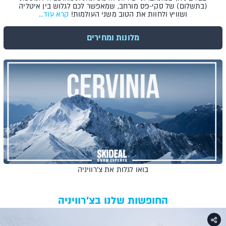
(בתשלום) של סקי-פס מורחב, שמאפשר לכם לגלוש בין איטליה
ושוויץ ולחוות את הטוב משני העולמות!
קרא עוד...
מלונות ומחירים
בואו לגלות את צ’רוויניה
החופשות שלנו בצ’רוויניה