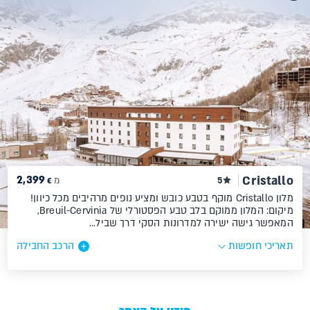
2,399
Cristallo
5
מ
€
מלון Cristallo מוקף בטבע כובש ומציע נופים מרהיבים מכל כיוון!
מיקום: המלון ממוקם בלב טבע הפסטורלי של Breuil-Cervinia,
המאפשר גישה ישירה למדרונות הסקי דרך שביל…
תאריכי חופשות
הרכב החבילה