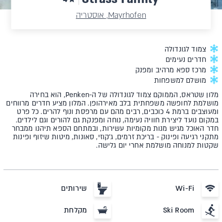
Mayrhofen, אוסטריה
צמוד לגונדולה
חדרים נעימים
מרכז ספא מרהיב ומפנק
מושלם למשפחות
מלון שטראס, הממוקם צמוד לגונדולה של ה-Penken, הוא בחירה
מושלמת לחופשה משפחתית בלב מאירהופן. המלון מציע חדרים מרווחים
ומעוצבים ברמת 4 כוכבים, רבים מהם עם מרפסת ונוף להרים. כל פרט
במקום נועד ליצירת חוויה נעימה, נוחה ומפנקת גם להורים וגם לילדים.
חדר האוכל מגיש מנות מקומיות עשירות, ובמתחם הספא תיהנו ממבחר
מתקני רגיעה ופינוק - בריכת זרמים, ג’קוזי, סאונות, מיטות שיזוף ופינות
שקטות למנוחה מושלמת אחרי יום גלישה.
Wi-Fi
שירותים
Ski Room
מקלחת