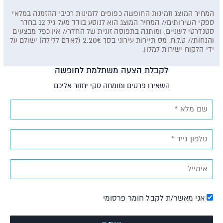
המחיר המוצג וזמינות החופשה כפופים לזמינות רכיבי ההזמנה במלאי
ספקי השירותים// המחיר המוצג הוא לנוסע בודד מעל גיל 12 בחדר
סטנדרטי לשניים, ומותנה בתפוסה זוגית של החדר// אין כפל מבצעים
והנחות// ט.ל.ח. מס תיירות עירוני בסך 2.20€ (לאדם ללילה) ישולם על
ידי הלקוח ישירות למלון.
לקבלת הצעה משתלמת לחופשה
השאירו פרטים ומומחה סקי יחזור אליכם
אני מאשר/ת לקבל חומר פרסומי