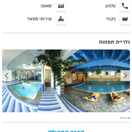
טלפון
סאונה
ג'קוזי
שירותי מסאז'
גלריית תמונות