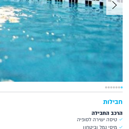
חבילות
הרכב החבילה
טיסה ישירה לסופיה
מיסי נמל וביטחון