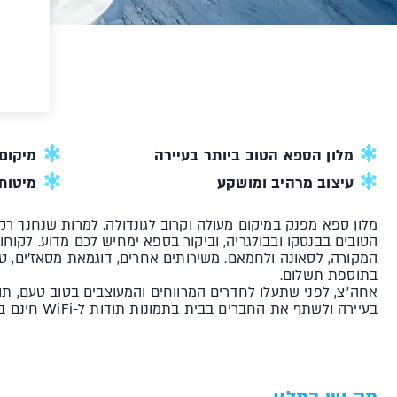
מלון הספא הטוב ביותר בעיירה
מיקום
עיצוב מרהיב ומושקע
מיטות 
המקורה, לסאונה ולחמאם. משירותים אחרים, דוגמאת מסאז׳ים, טיפו
בתוספת תשלום.
אחה״צ, לפני שתעלו לחדרים המרווחים והמעוצבים בטוב טעם, תוכ
בעיירה ולשתף את החברים בבית בתמונות תודות ל-WiFi חינם בלובי.