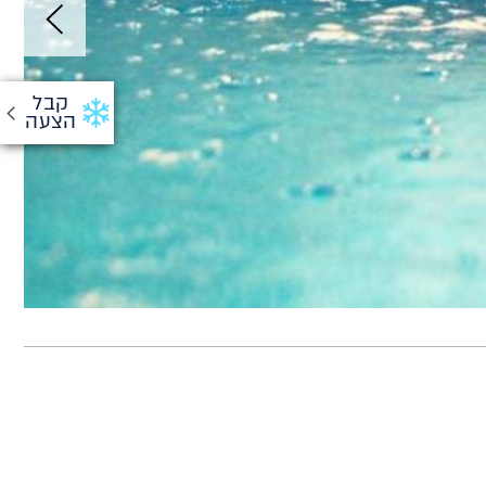
קבל
הצעה