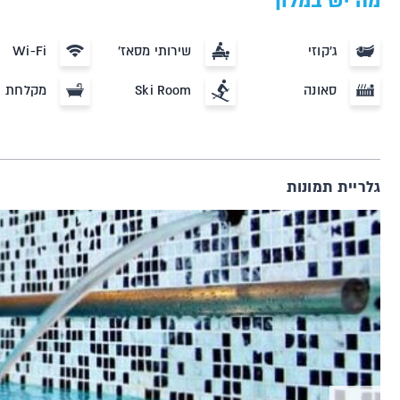
מה יש במלון
ג'קוזי
שירותי מסאז'
Wi-Fi
סאונה
Ski Room
מקלחת
גלריית תמונות