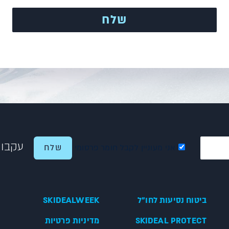
עקבו 
אני מעוניין לקבל חומר פרסומי
ביטוח נסיעות לחו"ל
SKIDEALWEEK
SKIDEAL PROTECT
מדיניות פרטיות