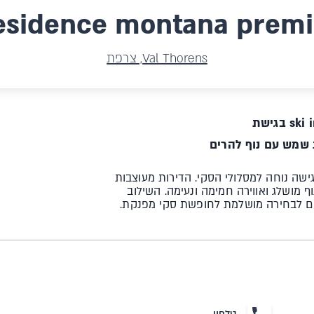
esidence montana premi
Val Thorens, צרפת
s בגישת
שמש עם נוף להרים
גישה נוחה למסלולי הסקי. הדירות מעוצבות
וף מושלג ואווירה חמימה ונעימה. השילוב
מקום לבחירה מושלמת לחופשת סקי מפנקת.