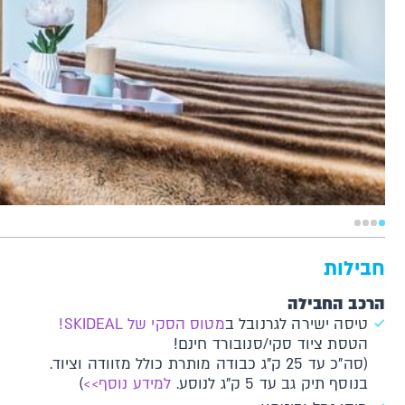
חבילות
הרכב החבילה
טיסה ישירה לגרנובל ב
מטוס הסקי של SKIDEAL!
הטסת ציוד סקי/סנובורד חינם!
(סה"כ עד 25 ק"ג כבודה מותרת כולל מזוודה וציוד.
בנוסף תיק גב עד 5 ק"ג לנוסע.
למידע נוסף>>
)