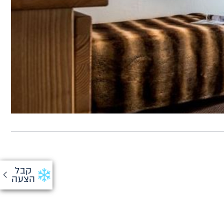
קבל
הצעה