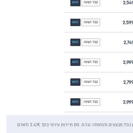
קבל הצעה
הזמן
קבל הצעה
הזמן
קבל הצעה
הזמן
קבל הצעה
הזמן
קבל הצעה
הזמן
קבל הצעה
הזמן
המחיר המוצג וזמינות החופשה כפופים לזמינות רכיבי ההזמנה במלאי ספקי השירותים// המחיר המוצג מותנה בהזמנה בהרכב שהוגדר מעלה// אין כפל מבצעים והנחות// ט.ל.ח. מס תיירות עירוני בסך 2.47€ (לאדם