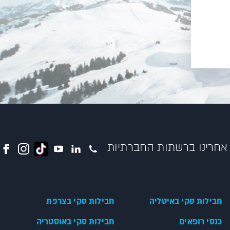
אחרינו ברשתות החברתיות
חבילות סקי באיטליה
חבילות סקי בצרפת
כנסי רופאים
חבילות סקי באוסטריה