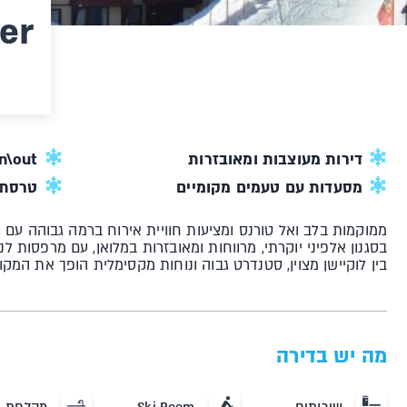
er
דירות מעוצבות ומאובזרות
ki in\out
מסעדות עם טעמים מקומיים
טרסת 
ממוקמות בלב ואל טורנס ומציעות חוויית אירוח ברמה גבוהה עם 
בסגנון אלפיני יוקרתי, מרווחות ומאובזרות במלואן, עם מרפסות לנ
בין לוקיישן מצוין, סטנדרט גבוה ונוחות מקסימלית הופך את ה
מה יש בדירה