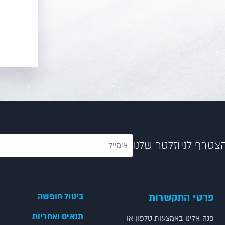
צטרף לניוזלטר שלנו
פרטי התקשרות
ביטול חופשה
תנאים ואחריות
פנה אלינו באמצעות טלפון או