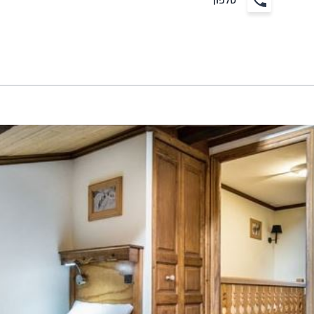
טלפון