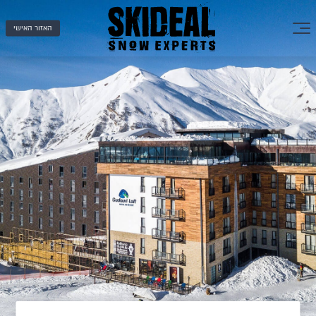
האזור האישי