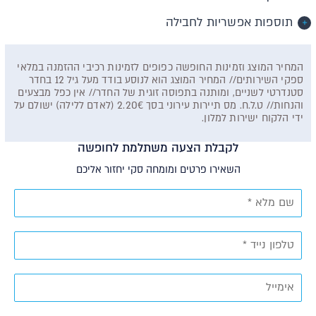
תוספות אפשריות לחבילה
המחיר המוצג וזמינות החופשה כפופים לזמינות רכיבי ההזמנה במלאי
ספקי השירותים// המחיר המוצג הוא לנוסע בודד מעל גיל 12 בחדר
סטנדרטי לשניים, ומותנה בתפוסה זוגית של החדר// אין כפל מבצעים
והנחות// ט.ל.ח. מס תיירות עירוני בסך 2.20€ (לאדם ללילה) ישולם על
ידי הלקוח ישירות למלון.
לקבלת הצעה משתלמת לחופשה
השאירו פרטים ומומחה סקי יחזור אליכם