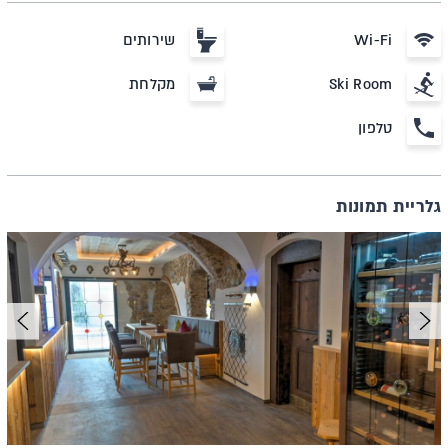
Wi-Fi
שירותים
Ski Room
מקלחת
טלפון
גלריית תמונות