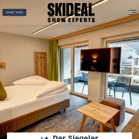
האזור האישי
Der Siegeler
4