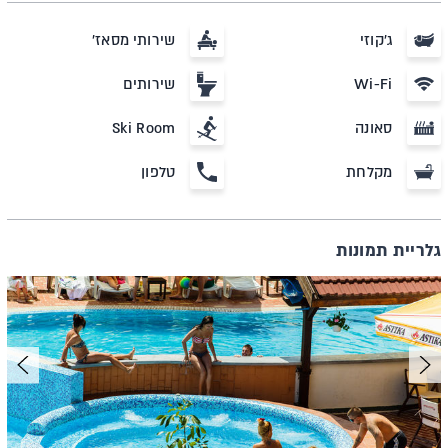
ג'קוזי
שירותי מסאז'
Wi-Fi
שירותים
סאונה
Ski Room
מקלחת
טלפון
גלריית תמונות