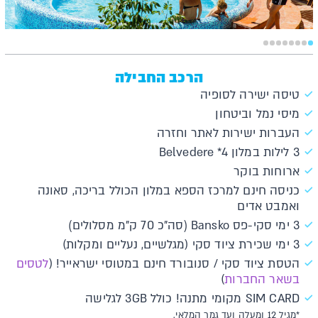
הרכב החבילה
טיסה ישירה לסופיה
מיסי נמל וביטחון
העברות ישירות לאתר וחזרה
3 לילות במלון Belvedere *4
ארוחות בוקר
כניסה חינם למרכז הספא במלון הכולל בריכה, סאונה
ואמבט אדים
3 ימי סקי-פס Bansko (סה"כ 70 ק"מ מסלולים)
3 ימי שכירת ציוד סקי (מגלשיים, נעליים ומקלות)
הטסת ציוד סקי / סנובורד חינם במטוסי ישראייר! (
לטסים
בשאר החברות
)
SIM CARD מקומי מתנה! כולל 3GB לגלישה
*מגיל 12 ומעלה ועד גמר המלאי.