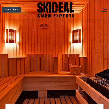
האזור האישי